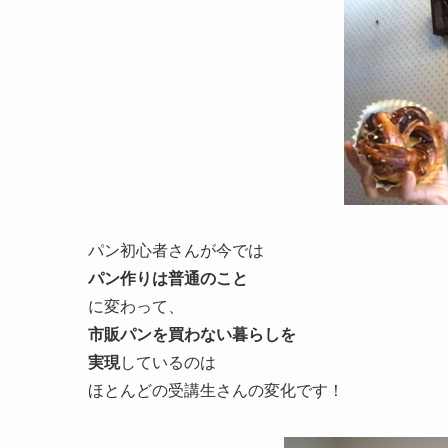
パン初心者さんが今では
パン作りは普通のこと
に変わって、
市販パンを買わない暮らしを
実現
しているのは
ほとんどの受講生さんの変化です！