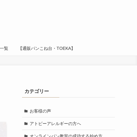
一覧
【通販パンこね台・TOEKA】
カテゴリー
お客様の声
アトピーアレルギーの方へ
オンラインパン教室の成功する始め方