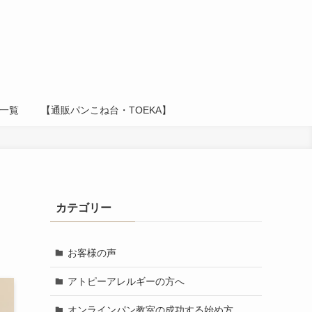
一覧
【通販パンこね台・TOEKA】
カテゴリー
お客様の声
アトピーアレルギーの方へ
オンラインパン教室の成功する始め方