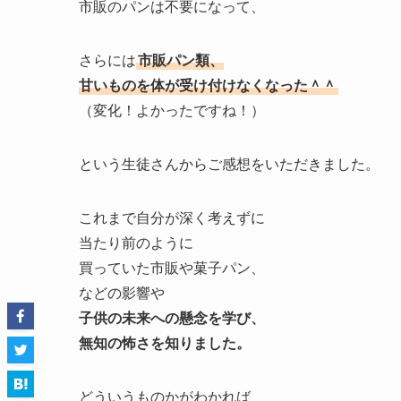
市販のパンは不要になって、
さらには
市販パン類、
甘いものを体が受け付けなくなった＾＾
（変化！よかったですね！）
という生徒さんからご感想をいただきました。
これまで自分が深く考えずに
当たり前のように
買っていた市販や菓子パン、
などの影響や
子供の未来への懸念を学び、
無知の怖さを知りました。
どういうものかがわかれば