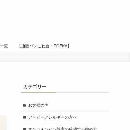
一覧
【通販パンこね台・TOEKA】
カテゴリー
お客様の声
アトピーアレルギーの方へ
オンラインパン教室の成功する始め方