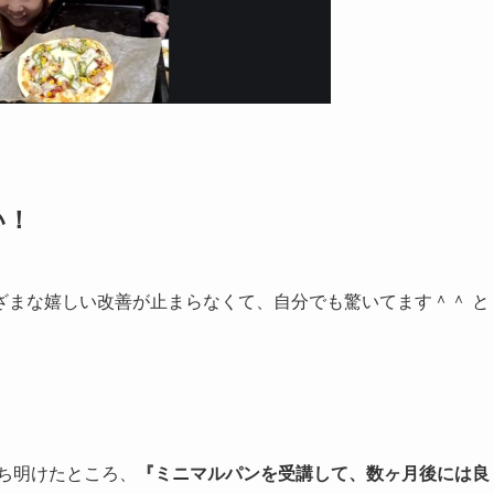
い！
ざまな嬉しい改善が止まらなくて、自分でも驚いてます＾＾ と
ち明けたところ、
『ミニマルパンを受講して、数ヶ月後には良