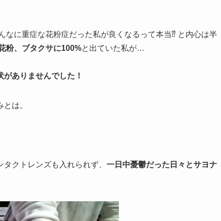
んなに重症な花粉症だった私が良くなるって本当⁇ と内心は半
花粉、ブタクサに100%
と出ていた私が…
状がありませんでした！
みとは。
ンタクトレンズも入れられず、
一日中憂鬱だった日々とサヨナ