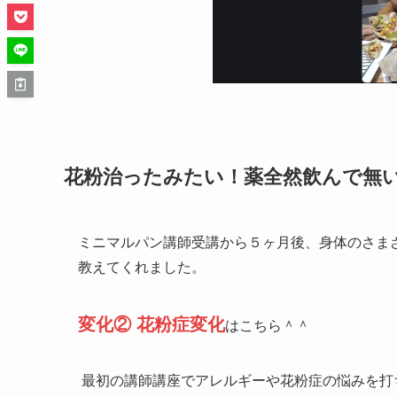
花粉治ったみたい！薬全然飲んで無
ミニマルパン講師受講から５ヶ月後、身体のさま
教えてくれました。
変化② 花粉症変化
はこちら＾＾
最初の講師講座でアレルギーや花粉症の悩みを打