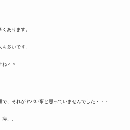
多くあります。
人も多いです。
すね＾＾
通で、それがヤバい事と思っていませんでした・・・
、痔、、