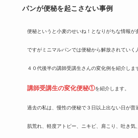
パンが便秘を起こさない事例
便秘というと小麦のせいね！となりがちな情報が
ですがミニマルパンでは便秘から解放されていく
４０代後半の講師受講生さんの変化例を紹介しま
講師受講生の変化便秘①
を紹介します。
過去の私は、慢性の便秘で３日以上出ない日が普
肌荒れ、軽度アトピー、ニキビ、肩こり、吐き気