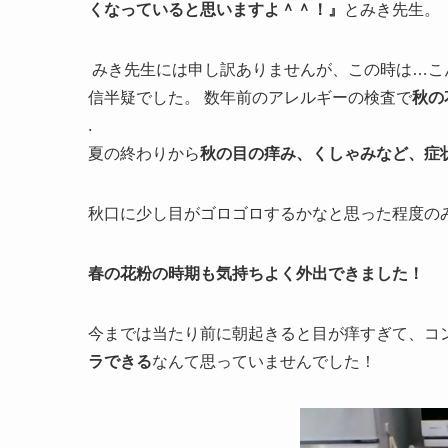
くなっていると思いますよ＾＾！』
とみき先生。
みき先生には申し訳ありませんが、この時は…こ
信半疑でした。 数年前のアレルギーの検査で
秋の
.
夏の終わりから
秋の目の痒み、くしゃみなど、症
秋口に少し目がゴロゴロするかなと思った程度の
春の花粉の時期も気持ちよく外出できました！
今までは当たり前に朝起きると目が痒すぎて、コ
ラできる
なんて思っていませんでした！