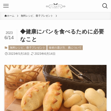
ホーム
無料レシピ、冊子プレゼント
◆健康にパンを食べるために必要
2023
6/14
なこと
無料レシピ、冊子プレゼント
食材の選び方、農について
2023年5月18日
2023年6月14日