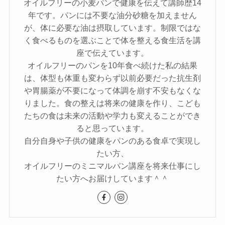
オイルフリーの小麦パンで健康を伝えて講師歴14
年です。パンには不要な油分砂糖を加えません
が、体に必要な油は摂取しています。制限ではな
く食べるものを選ぶことで体を整える食生活を講
座で伝えています。
オイルフリーのパンを10年食べ続けた私の結果
は、体型も体重も変わらず以前必要だった抗生剤
や胃腸薬が不要になって体調を崩す不安もなくな
りました。食の整えは将来の健康を作り、こども
たちの食は未来の活動や学力も変えることができ
ると思っています。
自分自身や子供の健康をパンのある食卓で実現し
たい方、
オイルフリーのミニマルパン講座を将来仕事にし
たい方へお届けしています＾＾