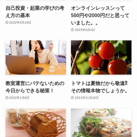
自己投資・起業の学びの考
オンラインレッスンって
え方の基本
500円や2000円だと思って
いました。。
2022年9月19日
2022年6月4日
教室運営にバテないための
トマトは夏物だから敬遠⁈
今日からできる秘策！
その情報本物でしょうか。
2022年1月8日
2021年11月16日