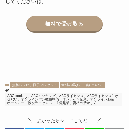
してくださいね。
無料で受け取る
無料レシピ、冊子プレゼント
食材の選び方、農について
ABC cooking、ABCクッキング、ABCライセンス、ABCライセンス生か
せない、オンラインパン教室準備、オンライン副業、オンライン起業、
ホームメード協会ライセンス、主婦起業、資格の活かし方
よかったらシェアしてね！