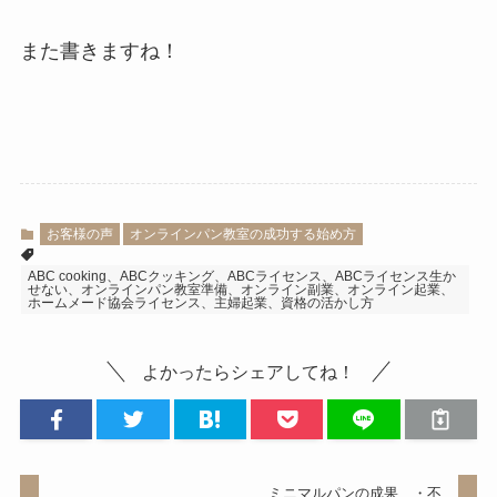
また書きますね！
お客様の声
オンラインパン教室の成功する始め方
ABC cooking、ABCクッキング、ABCライセンス、ABCライセンス生か
せない、オンラインパン教室準備、オンライン副業、オンライン起業、
ホームメード協会ライセンス、主婦起業、資格の活かし方
よかったらシェアしてね！
ミニマルパンの成果 ・不