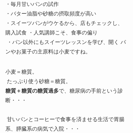
・毎月甘いパンの試作
・バター油脂や砂糖の摂取頻度が高い
・スイーツパンがウケるから、店もチェックし、
購入試食 ・人気講師こそ、食事の偏り
・パン以外にもスイーツレッスンを学び、開く パ
ンやお菓子の主原料は小麦ですね。
小麦＝糖質。
たっぷり使う砂糖＝糖質。
糖質＋糖質の糖質過多
で、糖尿病の手前という診
断・・・
甘いパンとコーヒーで食事を済ませる生活で胃腸
系、膵臓系の病気で入院・・・