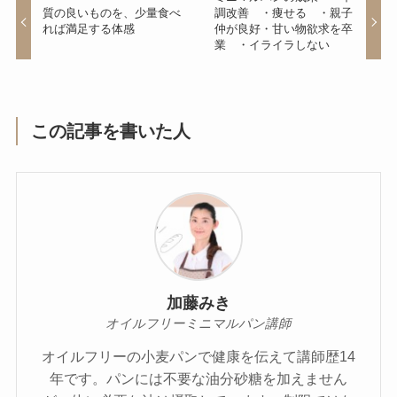
質の良いものを、少量食べ
調改善 ・痩せる ・親子
れば満足する体感
仲が良好・甘い物欲求を卒
業 ・イライラしない
この記事を書いた人
加藤みき
オイルフリーミニマルパン講師
オイルフリーの小麦パンで健康を伝えて講師歴14
年です。パンには不要な油分砂糖を加えません