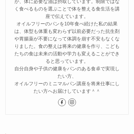
が、体に必要な油は摂取しています。制限ではな
く食べるものを選ぶことで体を整える食生活を講
座で伝えています。
オイルフリーのパンを10年食べ続けた私の結果
は、体型も体重も変わらず以前必要だった抗生剤
や胃腸薬が不要になって体調を崩す不安もなくな
りました。食の整えは将来の健康を作り、こども
たちの食は未来の活動や学力も変えることができ
ると思っています。
自分自身や子供の健康をパンのある食卓で実現し
たい方、
オイルフリーのミニマルパン講座を将来仕事にし
たい方へお届けしています＾＾