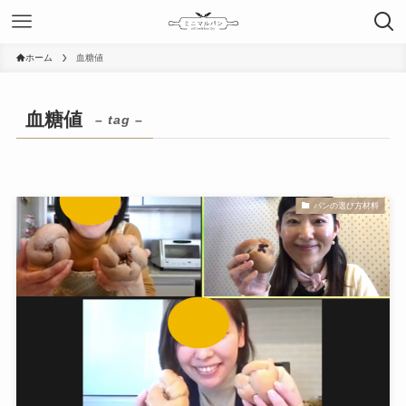
ホーム
血糖値
血糖値
– tag –
パンの選び方材料