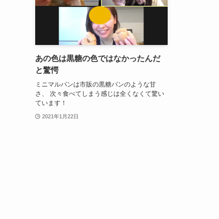
あの色は黒糖の色ではなかったんだ
と驚愕
ミニマルパンは市販の黒糖パンのような甘
さ、 次々食べてしまう感じは全くなくて驚い
ています！
2021年1月22日