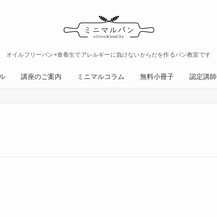
オイルフリーパン×食養生でアレルギーに負けないからだを作るパン教室です
ル
講座のご案内
ミニマルコラム
無料小冊子
認定講師