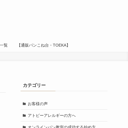
一覧
【通販パンこね台・TOEKA】
カテゴリー
お客様の声
アトピーアレルギーの方へ
オンラインパン教室の成功する始め方