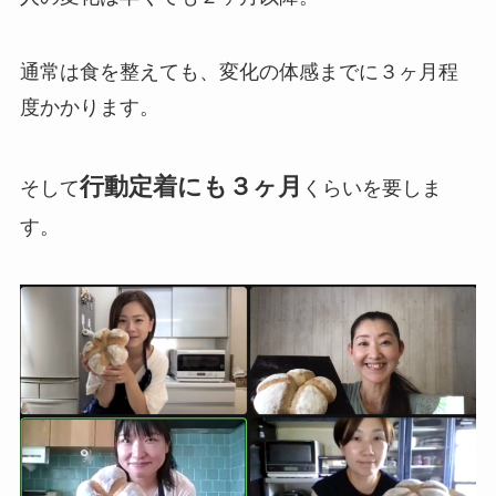
通常は食を整えても、変化の体感までに３ヶ月程
度かかります。
行動定着にも３ヶ月
そして
くらいを要しま
す。