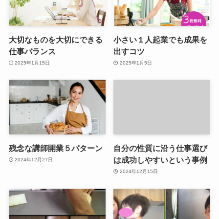
大切なものを大切にできる
小さい１人起業でも成果を
仕事バランス
出すコツ
2025年1月15日
2025年1月5日
残念な講師開業５パターン
自分の性質に沿う仕事選び
は成功しやすいという事例
2024年12月27日
2024年12月15日