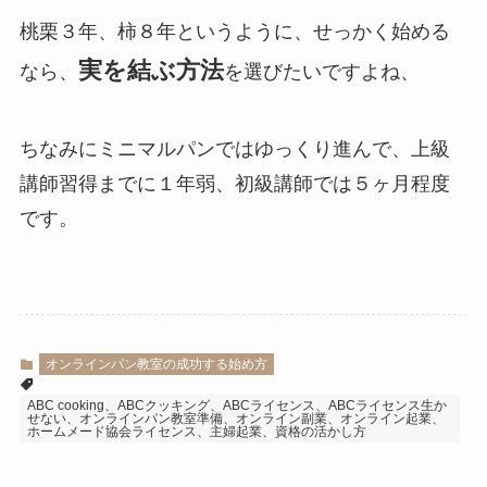
桃栗３年、柿８年というように、せっかく始める
実を結ぶ方法
なら、
を選びたいですよね、
ちなみにミニマルパンではゆっくり進んで、上級
講師習得までに１年弱、初級講師では５ヶ月程度
です。
オンラインパン教室の成功する始め方
ABC cooking、ABCクッキング、ABCライセンス、ABCライセンス生か
せない、オンラインパン教室準備、オンライン副業、オンライン起業、
ホームメード協会ライセンス、主婦起業、資格の活かし方