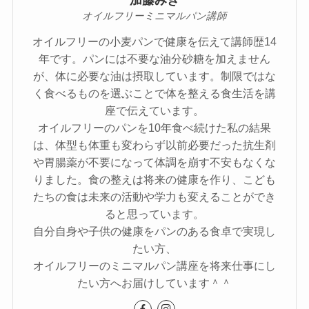
オイルフリーミニマルパン講師
オイルフリーの小麦パンで健康を伝えて講師歴14
年です。パンには不要な油分砂糖を加えません
が、体に必要な油は摂取しています。制限ではな
く食べるものを選ぶことで体を整える食生活を講
座で伝えています。
オイルフリーのパンを10年食べ続けた私の結果
は、体型も体重も変わらず以前必要だった抗生剤
や胃腸薬が不要になって体調を崩す不安もなくな
りました。食の整えは将来の健康を作り、こども
たちの食は未来の活動や学力も変えることができ
ると思っています。
自分自身や子供の健康をパンのある食卓で実現し
たい方、
オイルフリーのミニマルパン講座を将来仕事にし
たい方へお届けしています＾＾